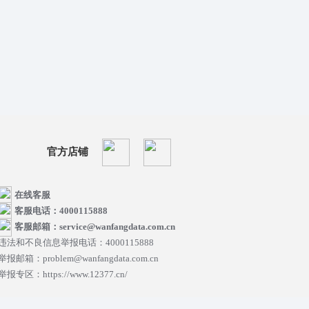
官方店铺
在线客服
客服电话：4000115888
客服邮箱：service@wanfangdata.com.cn
违法和不良信息举报电话：4000115888
举报邮箱：problem@wanfangdata.com.cn
举报专区：https://www.12377.cn/