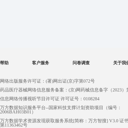
帮助
客户服务
问卷调查
关于我
网络出版服务许可证：(署)网出证(京)字第072号
药品医疗器械网络信息服务备案：(京)网药械信息备字（2023）第 0
信息网络传播视听节目许可证 许可证号：0108284
万方数据知识服务平台--国家科技支撑计划资助项目（编号：
2006BAH03B01）
万方数据学术资源发现获取服务系统[简称：万方智搜] V3.0 证
第11363462号