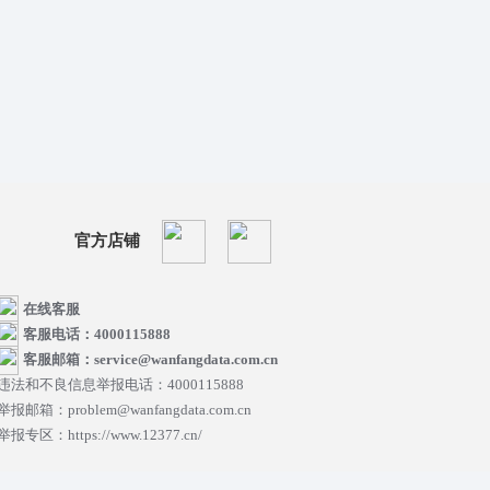
官方店铺
在线客服
客服电话：4000115888
客服邮箱：service@wanfangdata.com.cn
违法和不良信息举报电话：4000115888
举报邮箱：problem@wanfangdata.com.cn
举报专区：https://www.12377.cn/