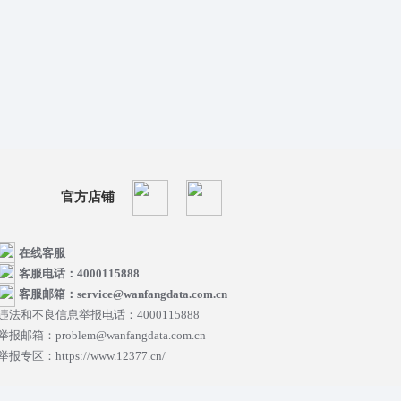
官方店铺
在线客服
客服电话：4000115888
客服邮箱：service@wanfangdata.com.cn
违法和不良信息举报电话：4000115888
举报邮箱：problem@wanfangdata.com.cn
举报专区：https://www.12377.cn/