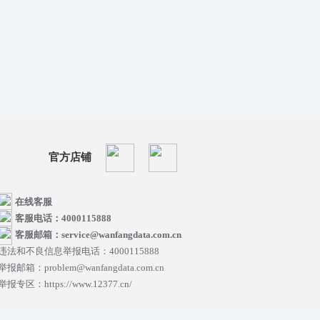
官方店铺
在线客服
客服电话：4000115888
客服邮箱：service@wanfangdata.com.cn
违法和不良信息举报电话：4000115888
举报邮箱：problem@wanfangdata.com.cn
举报专区：https://www.12377.cn/