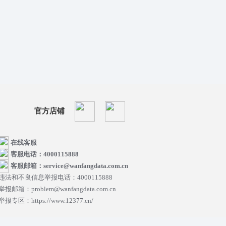
官方店铺
在线客服
客服电话：4000115888
客服邮箱：service@wanfangdata.com.cn
违法和不良信息举报电话：4000115888
举报邮箱：problem@wanfangdata.com.cn
举报专区：https://www.12377.cn/