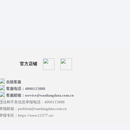
官方店铺
在线客服
客服电话：4000115888
客服邮箱：service@wanfangdata.com.cn
违法和不良信息举报电话：4000115888
举报邮箱：problem@wanfangdata.com.cn
举报专区：https://www.12377.cn/