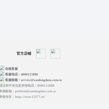
官方店铺
在线客服
客服电话：4000115888
客服邮箱：service@wanfangdata.com.cn
违法和不良信息举报电话：4000115888
举报邮箱：problem@wanfangdata.com.cn
举报专区：https://www.12377.cn/