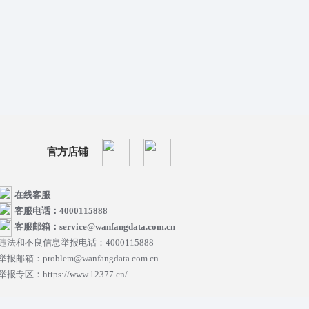
官方店铺
在线客服
客服电话：4000115888
客服邮箱：service@wanfangdata.com.cn
违法和不良信息举报电话：4000115888
举报邮箱：problem@wanfangdata.com.cn
举报专区：https://www.12377.cn/