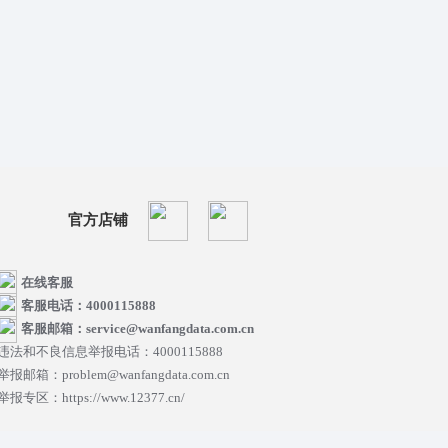
官方店铺
在线客服
客服电话：4000115888
客服邮箱：service@wanfangdata.com.cn
违法和不良信息举报电话：4000115888
举报邮箱：problem@wanfangdata.com.cn
举报专区：https://www.12377.cn/