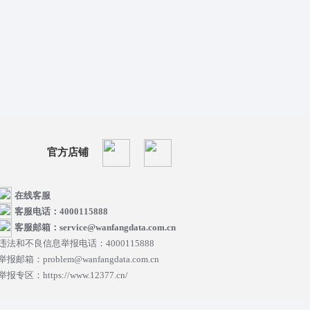
官方店铺
在线客服
客服电话：4000115888
客服邮箱：service@wanfangdata.com.cn
违法和不良信息举报电话：4000115888
举报邮箱：problem@wanfangdata.com.cn
举报专区：https://www.12377.cn/