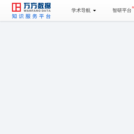
学术导航
智研平台