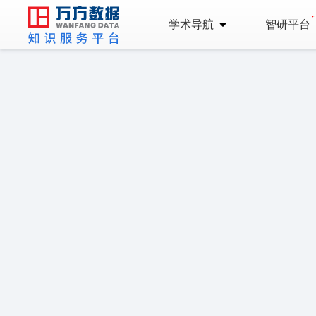
学术导航
智研平台