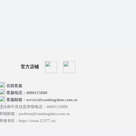
官方店铺
在线客服
客服电话：4000115888
客服邮箱：service@wanfangdata.com.cn
违法和不良信息举报电话：4000115888
举报邮箱：problem@wanfangdata.com.cn
举报专区：https://www.12377.cn/