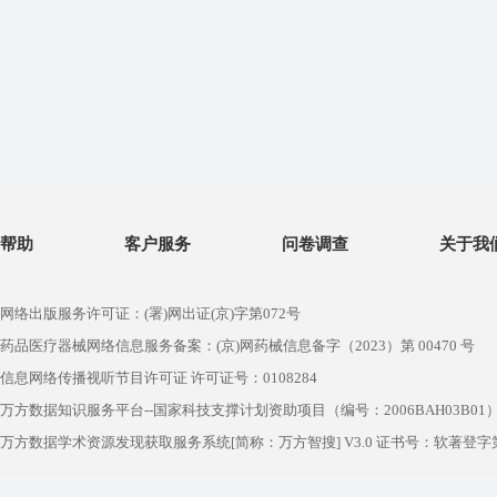
帮助
客户服务
问卷调查
关于我
网络出版服务许可证：(署)网出证(京)字第072号
药品医疗器械网络信息服务备案：(京)网药械信息备字（2023）第 00470 号
信息网络传播视听节目许可证 许可证号：0108284
万方数据知识服务平台--国家科技支撑计划资助项目（编号：2006BAH03B01
万方数据学术资源发现获取服务系统[简称：万方智搜] V3.0 证书号：软著登字第1