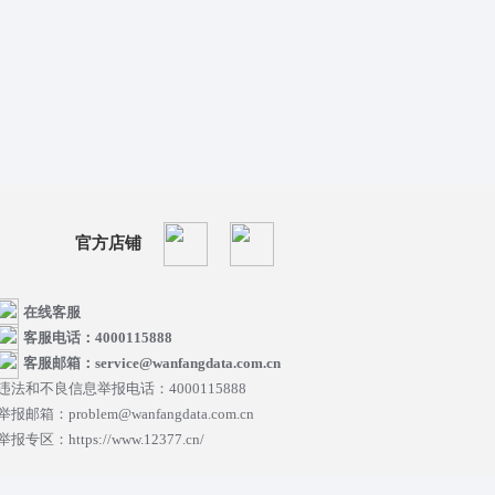
官方店铺
在线客服
客服电话：4000115888
客服邮箱：service@wanfangdata.com.cn
违法和不良信息举报电话：4000115888
举报邮箱：problem@wanfangdata.com.cn
举报专区：https://www.12377.cn/