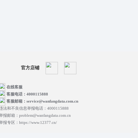
官方店铺
在线客服
客服电话：4000115888
客服邮箱：service@wanfangdata.com.cn
违法和不良信息举报电话：4000115888
举报邮箱：problem@wanfangdata.com.cn
举报专区：https://www.12377.cn/