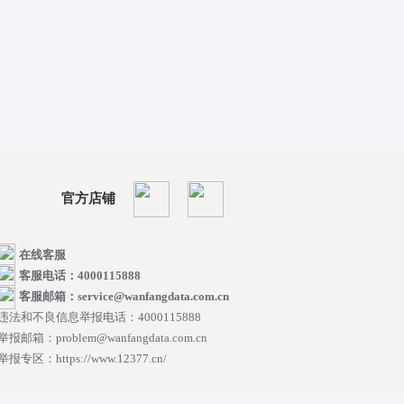
官方店铺
在线客服
客服电话：4000115888
客服邮箱：service@wanfangdata.com.cn
违法和不良信息举报电话：4000115888
举报邮箱：problem@wanfangdata.com.cn
举报专区：https://www.12377.cn/