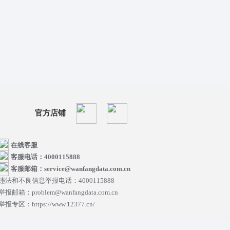
官方店铺
在线客服
客服电话：4000115888
客服邮箱：service@wanfangdata.com.cn
违法和不良信息举报电话：4000115888
举报邮箱：problem@wanfangdata.com.cn
举报专区：https://www.12377.cn/