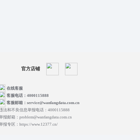
官方店铺
在线客服
客服电话：4000115888
客服邮箱：service@wanfangdata.com.cn
违法和不良信息举报电话：4000115888
举报邮箱：problem@wanfangdata.com.cn
举报专区：https://www.12377.cn/