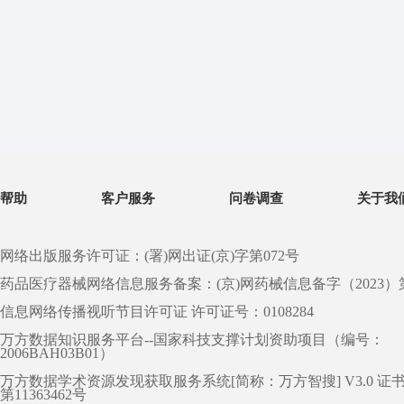
帮助
客户服务
问卷调查
关于我
网络出版服务许可证：(署)网出证(京)字第072号
药品医疗器械网络信息服务备案：(京)网药械信息备字（2023）第 0
信息网络传播视听节目许可证 许可证号：0108284
万方数据知识服务平台--国家科技支撑计划资助项目（编号：
2006BAH03B01）
万方数据学术资源发现获取服务系统[简称：万方智搜] V3.0 证
第11363462号