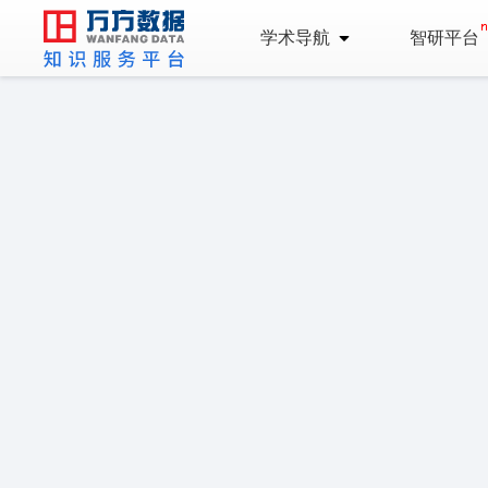
学术导航
智研平台