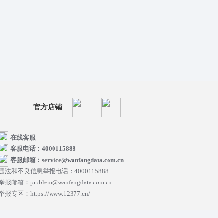
官方店铺
在线客服
客服电话：4000115888
客服邮箱：service@wanfangdata.com.cn
违法和不良信息举报电话：4000115888
举报邮箱：problem@wanfangdata.com.cn
举报专区：https://www.12377.cn/