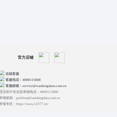
官方店铺
在线客服
客服电话：4000115888
客服邮箱：service@wanfangdata.com.cn
违法和不良信息举报电话：4000115888
举报邮箱：problem@wanfangdata.com.cn
举报专区：https://www.12377.cn/