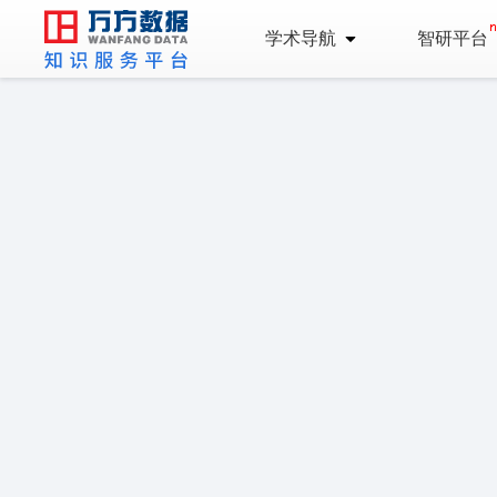
学术导航
智研平台