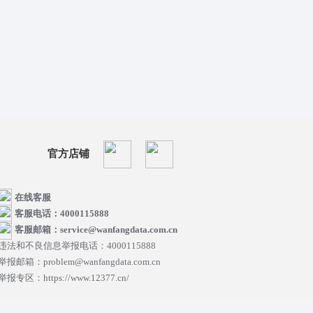
官方店铺
在线客服
客服电话：4000115888
客服邮箱：service@wanfangdata.com.cn
违法和不良信息举报电话：4000115888
举报邮箱：problem@wanfangdata.com.cn
举报专区：https://www.12377.cn/