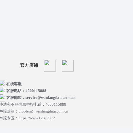
官方店铺
在线客服
客服电话：4000115888
客服邮箱：service@wanfangdata.com.cn
违法和不良信息举报电话：4000115888
举报邮箱：problem@wanfangdata.com.cn
举报专区：https://www.12377.cn/