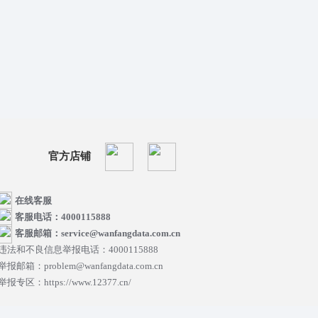
官方店铺
在线客服
客服电话：4000115888
客服邮箱：service@wanfangdata.com.cn
违法和不良信息举报电话：4000115888
举报邮箱：problem@wanfangdata.com.cn
举报专区：https://www.12377.cn/