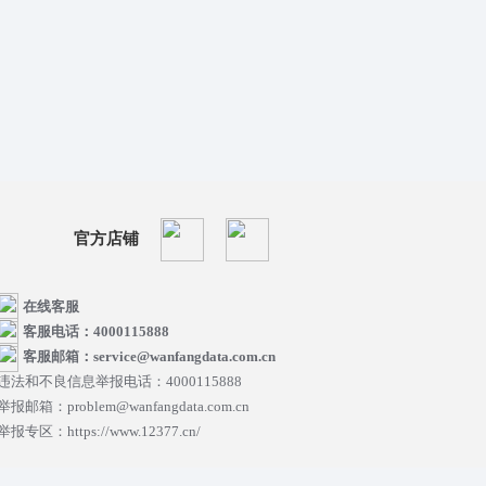
官方店铺
在线客服
客服电话：4000115888
客服邮箱：service@wanfangdata.com.cn
违法和不良信息举报电话：4000115888
举报邮箱：problem@wanfangdata.com.cn
举报专区：https://www.12377.cn/