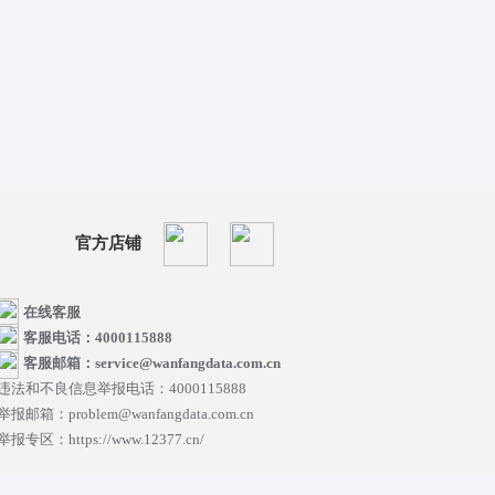
官方店铺
在线客服
客服电话：4000115888
客服邮箱：service@wanfangdata.com.cn
违法和不良信息举报电话：4000115888
举报邮箱：problem@wanfangdata.com.cn
举报专区：https://www.12377.cn/