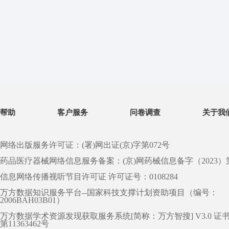
帮助
客户服务
问卷调查
关于我
网络出版服务许可证：(署)网出证(京)字第072号
药品医疗器械网络信息服务备案：(京)网药械信息备字（2023）第 0
信息网络传播视听节目许可证 许可证号：0108284
万方数据知识服务平台--国家科技支撑计划资助项目（编号：
2006BAH03B01）
万方数据学术资源发现获取服务系统[简称：万方智搜] V3.0 证
第11363462号