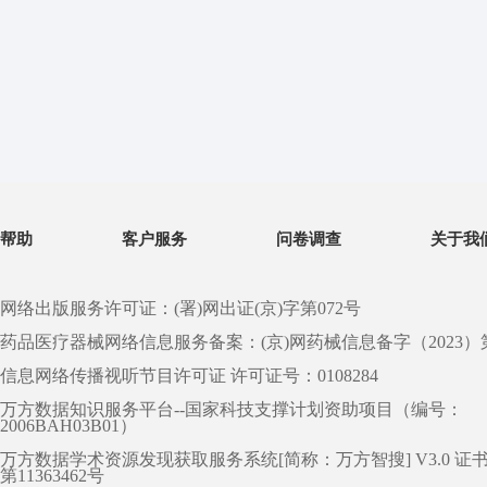
帮助
客户服务
问卷调查
关于我
网络出版服务许可证：(署)网出证(京)字第072号
药品医疗器械网络信息服务备案：(京)网药械信息备字（2023）第 0
信息网络传播视听节目许可证 许可证号：0108284
万方数据知识服务平台--国家科技支撑计划资助项目（编号：
2006BAH03B01）
万方数据学术资源发现获取服务系统[简称：万方智搜] V3.0 证
第11363462号