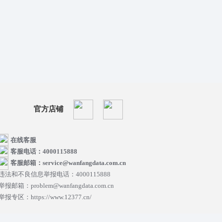
官方店铺
在线客服
客服电话：4000115888
客服邮箱：service@wanfangdata.com.cn
违法和不良信息举报电话：4000115888
举报邮箱：problem@wanfangdata.com.cn
举报专区：https://www.12377.cn/