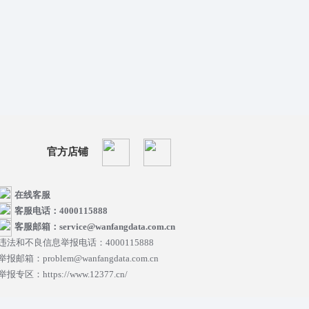
官方店铺
在线客服
客服电话：4000115888
客服邮箱：service@wanfangdata.com.cn
违法和不良信息举报电话：4000115888
举报邮箱：problem@wanfangdata.com.cn
举报专区：https://www.12377.cn/