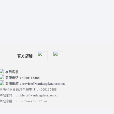
官方店铺
在线客服
客服电话：4000115888
客服邮箱：service@wanfangdata.com.cn
违法和不良信息举报电话：4000115888
举报邮箱：problem@wanfangdata.com.cn
举报专区：https://www.12377.cn/