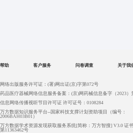
帮助
客户服务
问卷调查
关于我
网络出版服务许可证：(署)网出证(京)字第072号
药品医疗器械网络信息服务备案：(京)网药械信息备字（2023）第 0
信息网络传播视听节目许可证 许可证号：0108284
万方数据知识服务平台--国家科技支撑计划资助项目（编号：
2006BAH03B01）
万方数据学术资源发现获取服务系统[简称：万方智搜] V3.0 证
第11363462号