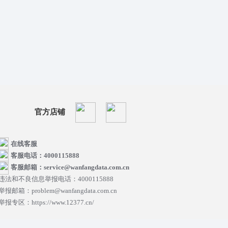
官方店铺
在线客服
客服电话：4000115888
客服邮箱：service@wanfangdata.com.cn
违法和不良信息举报电话：4000115888
举报邮箱：problem@wanfangdata.com.cn
举报专区：https://www.12377.cn/