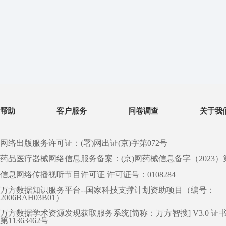
帮助
客户服务
问卷调查
关于我
网络出版服务许可证：(署)网出证(京)字第072号
药品医疗器械网络信息服务备案：(京)网药械信息备字（2023）第 0
信息网络传播视听节目许可证 许可证号：0108284
万方数据知识服务平台--国家科技支撑计划资助项目（编号：
2006BAH03B01）
万方数据学术资源发现获取服务系统[简称：万方智搜] V3.0 证
第11363462号