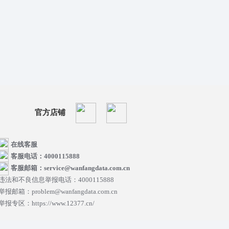
官方店铺
在线客服
客服电话：4000115888
客服邮箱：service@wanfangdata.com.cn
违法和不良信息举报电话：4000115888
举报邮箱：problem@wanfangdata.com.cn
举报专区：https://www.12377.cn/