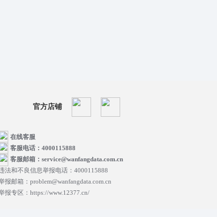
官方店铺
在线客服
客服电话：4000115888
客服邮箱：service@wanfangdata.com.cn
违法和不良信息举报电话：4000115888
举报邮箱：problem@wanfangdata.com.cn
举报专区：https://www.12377.cn/