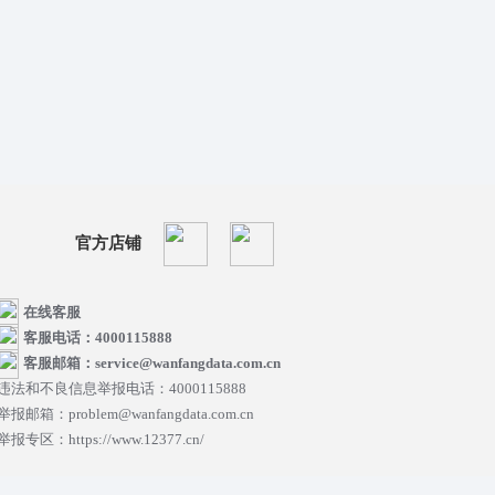
官方店铺
在线客服
客服电话：4000115888
客服邮箱：service@wanfangdata.com.cn
违法和不良信息举报电话：4000115888
举报邮箱：problem@wanfangdata.com.cn
举报专区：https://www.12377.cn/