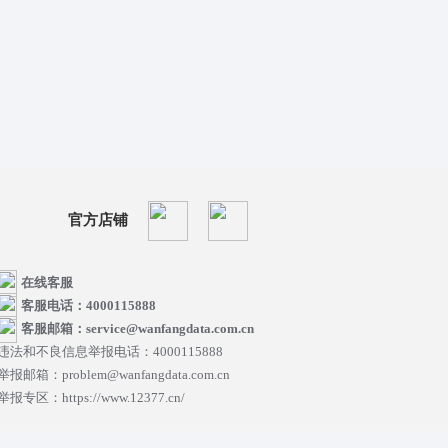
官方店铺
在线客服
客服电话：4000115888
客服邮箱：service@wanfangdata.com.cn
违法和不良信息举报电话：4000115888
举报邮箱：problem@wanfangdata.com.cn
举报专区：https://www.12377.cn/