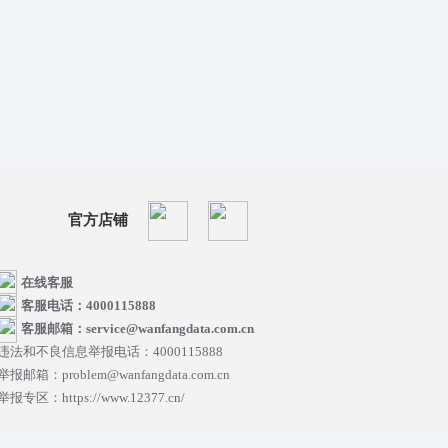
官方店铺
在线客服
客服电话：4000115888
客服邮箱：service@wanfangdata.com.cn
违法和不良信息举报电话：4000115888
举报邮箱：problem@wanfangdata.com.cn
举报专区：https://www.12377.cn/