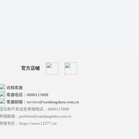
官方店铺
在线客服
客服电话：4000115888
客服邮箱：service@wanfangdata.com.cn
违法和不良信息举报电话：4000115888
举报邮箱：problem@wanfangdata.com.cn
举报专区：https://www.12377.cn/