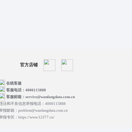
官方店铺
在线客服
客服电话：4000115888
客服邮箱：service@wanfangdata.com.cn
违法和不良信息举报电话：4000115888
举报邮箱：problem@wanfangdata.com.cn
举报专区：https://www.12377.cn/