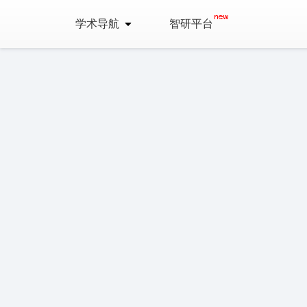
学术导航
智研平台