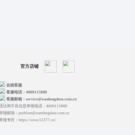
官方店铺
在线客服
客服电话：4000115888
客服邮箱：service@wanfangdata.com.cn
违法和不良信息举报电话：4000115888
举报邮箱：problem@wanfangdata.com.cn
举报专区：https://www.12377.cn/