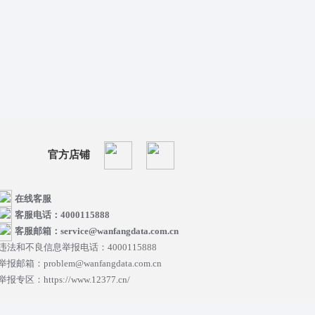
官方店铺
在线客服
客服电话：4000115888
客服邮箱：service@wanfangdata.com.cn
违法和不良信息举报电话：4000115888
举报邮箱：problem@wanfangdata.com.cn
举报专区：https://www.12377.cn/