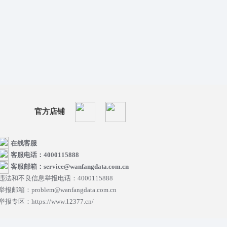
官方店铺
在线客服
客服电话：4000115888
客服邮箱：service@wanfangdata.com.cn
违法和不良信息举报电话：4000115888
举报邮箱：problem@wanfangdata.com.cn
举报专区：https://www.12377.cn/