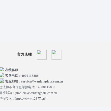
官方店铺
在线客服
客服电话：4000115888
客服邮箱：service@wanfangdata.com.cn
违法和不良信息举报电话：4000115888
举报邮箱：problem@wanfangdata.com.cn
举报专区：https://www.12377.cn/