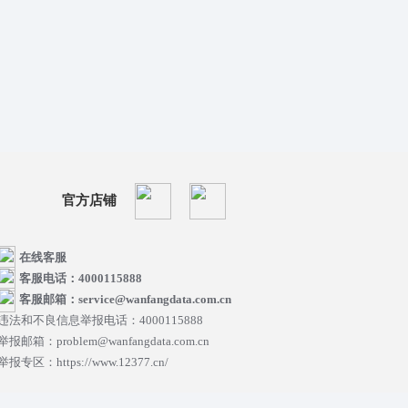
官方店铺
在线客服
客服电话：4000115888
客服邮箱：service@wanfangdata.com.cn
违法和不良信息举报电话：4000115888
举报邮箱：problem@wanfangdata.com.cn
举报专区：https://www.12377.cn/